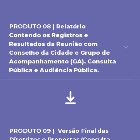
PRODUTO 0
8
|
Relatório
Contendo os Registros e
Resultados da Reunião com
Conselho da Cidade e Grupo de
Acompanhamento (GA), Consulta
Pública e Audiência Pública
.
PRODUTO 0
9
|
Versão
Final
das
Diretrizes e Propostas (Consulta